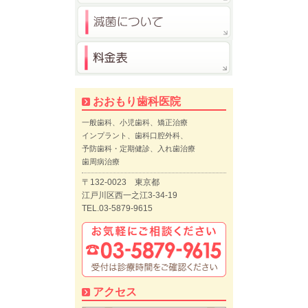
おおもり歯科医院
一般歯科、小児歯科、矯正治療
インプラント、歯科口腔外科、
予防歯科・定期健診、入れ歯治療
歯周病治療
〒132-0023 東京都
江戸川区西一之江3-34-19
TEL.03-5879-9615
アクセス