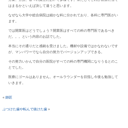
はまるかといえば決して違うと思います。
なぜなら大学や総合病院は細かな科に分かれており、各科に専門医がい
ます。
では開業医はどうでしょう？開業医はすべての科の専門医であるべき
だ。。。という内容のお話でした。
本当にその通りだと感銘を受けました。機材や設備ではかなわないです
が、マンパワーでなら自分の努力でバージョンアップできる。
その努力いかんで自分の医院がすべての科の専門機関になりうるとのこ
とでした。
医療にゴールはありません。オールラウンダーを目指し今後も勉強して
いきます。
«
師匠
ぶつけた歯や転んで抜けた歯
»