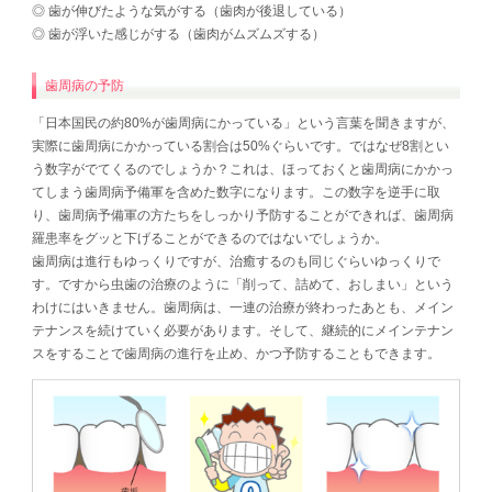
◎ 歯が伸びたような気がする（歯肉が後退している）
◎ 歯が浮いた感じがする（歯肉がムズムズする）
歯周病の予防
「日本国民の約80%が歯周病にかっている」という言葉を聞きますが、
実際に歯周病にかかっている割合は50%ぐらいです。ではなぜ8割とい
う数字がでてくるのでしょうか？これは、ほっておくと歯周病にかかっ
てしまう歯周病予備軍を含めた数字になります。この数字を逆手に取
り、歯周病予備軍の方たちをしっかり予防することができれば、歯周病
羅患率をグッと下げることができるのではないでしょうか。
歯周病は進行もゆっくりですが、治癒するのも同じぐらいゆっくりで
す。ですから虫歯の治療のように「削って、詰めて、おしまい」という
わけにはいきません。歯周病は、一連の治療が終わったあとも、メイン
テナンスを続けていく必要があります。そして、継続的にメインテナン
スをすることで歯周病の進行を止め、かつ予防することもできます。