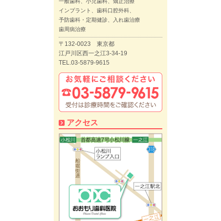
一般歯科、小児歯科、矯正治療
インプラント、歯科口腔外科、
予防歯科・定期健診、入れ歯治療
歯周病治療
〒132-0023 東京都
江戸川区西一之江3-34-19
TEL.03-5879-9615
アクセス