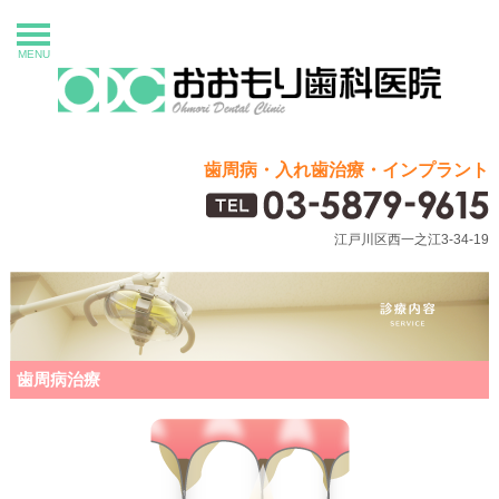
MENU
歯周病・入れ歯治療・インプラント
江戸川区西一之江3-34-19
歯周病治療