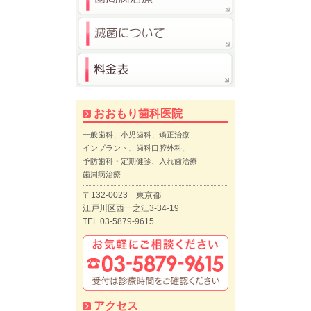
おおもり歯科医院
一般歯科、小児歯科、矯正治療
インプラント、歯科口腔外科、
予防歯科・定期健診、入れ歯治療
歯周病治療
〒132-0023 東京都
江戸川区西一之江3-34-19
TEL.03-5879-9615
アクセス