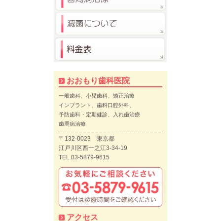
おおもり歯科医院
一般歯科、小児歯科、矯正治療
インプラント、歯科口腔外科、
予防歯科・定期健診、入れ歯治療
歯周病治療
〒132-0023 東京都
江戸川区西一之江3-34-19
TEL.03-5879-9615
アクセス