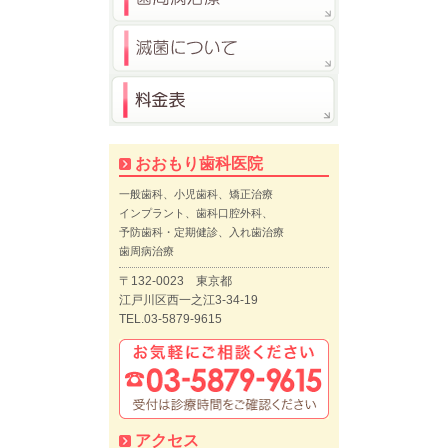
おおもり歯科医院
一般歯科、小児歯科、矯正治療
インプラント、歯科口腔外科、
予防歯科・定期健診、入れ歯治療
歯周病治療
〒132-0023 東京都
江戸川区西一之江3-34-19
TEL.03-5879-9615
アクセス