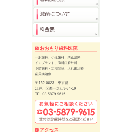
おおもり歯科医院
一般歯科、小児歯科、矯正治療
インプラント、歯科口腔外科、
予防歯科・定期健診、入れ歯治療
歯周病治療
〒132-0023 東京都
江戸川区西一之江3-34-19
TEL.03-5879-9615
アクセス