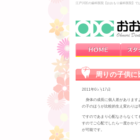
江戸川区の歯科医院【おおもり歯科医院】で
周りの子供に
が？
2011年05月17日
身体の成長に個人差がありますよ
の子のほうが比較的生え変わりは
ですのであまり心配なさらなくて
すのでご心配でしたら一度かかり
が可能です。