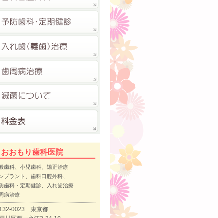
おおもり歯科医院
般歯科、小児歯科、矯正治療
ンプラント、歯科口腔外科、
防歯科・定期健診、入れ歯治療
周病治療
132-0023 東京都