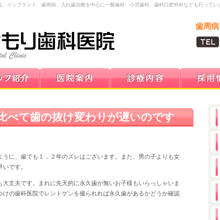
は、インプラント、歯周病、入れ歯治療を中心に一般歯科、小児歯科、歯科口腔外科なども行ってい
歯周病
比べて歯の抜け変わりが遅いのです
うに、歯でも１，２年のズレはございます。また、男の子よりも女
早いです。
も大丈夫です。まれに先天的に永久歯が無いお子様もいらっしゃいま
つけの歯科医院でレントゲンを撮られれば永久歯があるかどうか確認