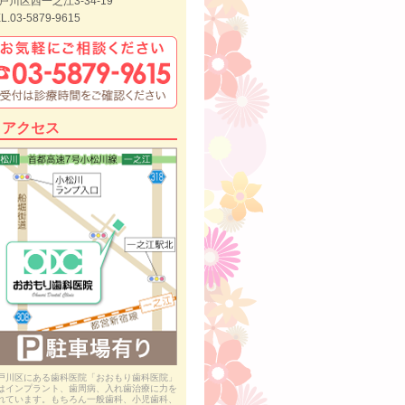
戸川区西一之江3-34-19
L.03-5879-9615
アクセス
戸川区にある歯科医院「おおもり歯科医院」
はインプラント、歯周病、入れ歯治療に力を
れています。もちろん一般歯科、小児歯科、