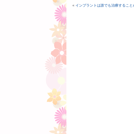
«
インプラントは誰でも治療すること